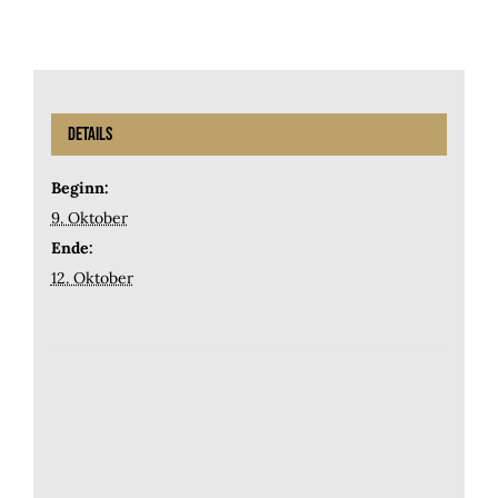
Details
Beginn:
9. Oktober
Ende:
12. Oktober