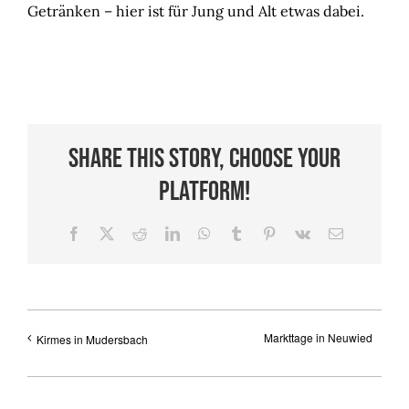
Getränken – hier ist für Jung und Alt etwas dabei.
Share This Story, Choose Your
Platform!
Facebook
X
Reddit
LinkedIn
WhatsApp
Tumblr
Pinterest
Vk
E-
Mail
Markttage in Neuwied
Kirmes in Mudersbach