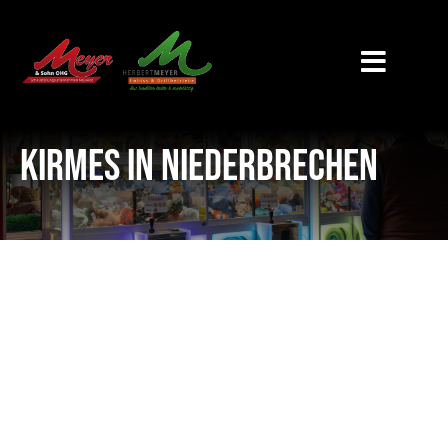
Zum
Inhalt
springen
Kirmes in Niederbrechen