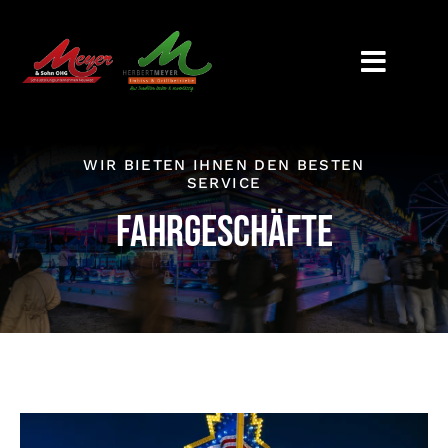
Zum
Inhalt
springen
WIR BIETEN IHNEN DEN BESTEN
SERVICE
FAHRGESCHÄFTE