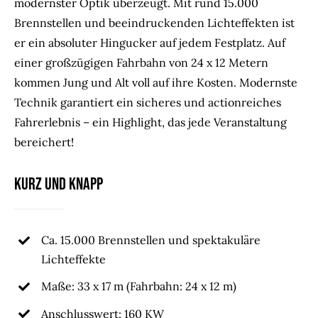
modernster Optik überzeugt. Mit rund 15.000
Brennstellen und beeindruckenden Lichteffekten ist
er ein absoluter Hingucker auf jedem Festplatz. Auf
einer großzügigen Fahrbahn von 24 x 12 Metern
kommen Jung und Alt voll auf ihre Kosten. Modernste
Technik garantiert ein sicheres und actionreiches
Fahrerlebnis – ein Highlight, das jede Veranstaltung
bereichert!
Kurz und Knapp
Ca. 15.000 Brennstellen und spektakuläre
Lichteffekte
Maße: 33 x 17 m (Fahrbahn: 24 x 12 m)
Anschlusswert: 160 KW